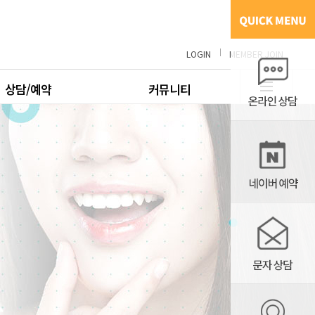
LOGIN
MEMBER JOIN
상담/예약
커뮤니티