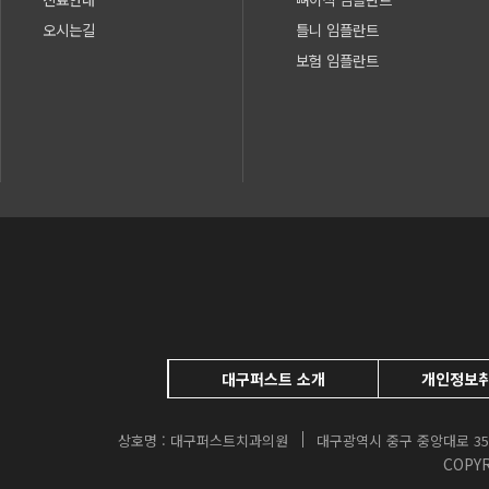
오시는길
틀니 임플란트
보험 임플란트
대구퍼스트 소개
개인정보
상호명 : 대구퍼스트치과의원
대구광역시 중구 중앙대로 35
COPYR