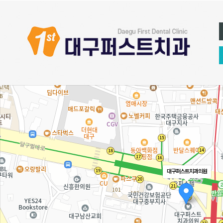
대구퍼스트치과의원