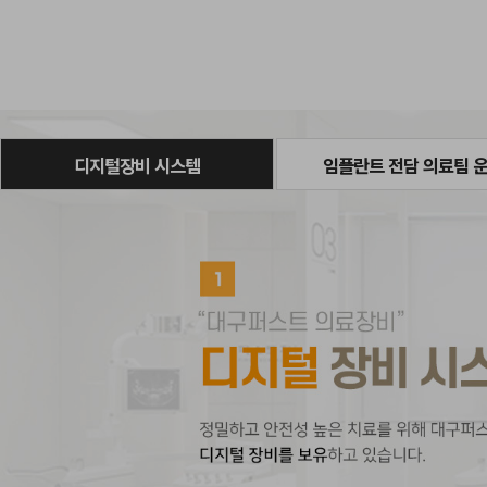
디지털장비 시스템
임플란트 전담 의료팀 