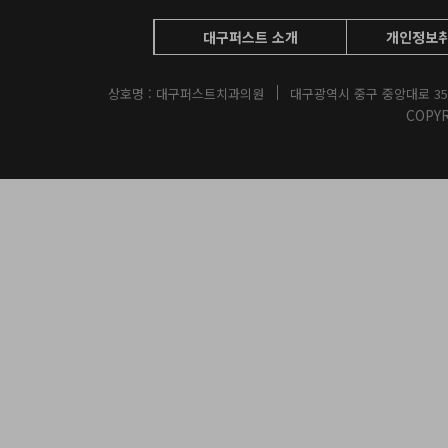
대구퍼스트 소개
개인정보
상호명 : 대구퍼스트치과의원
대구광역시 중구 중앙대로 35
COPYR